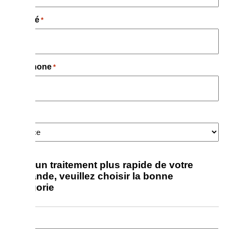
Société
*
Téléphone
*
Pays
*
Pour un traitement plus rapide de votre
demande, veuillez choisir la bonne
catégorie
Objet
*