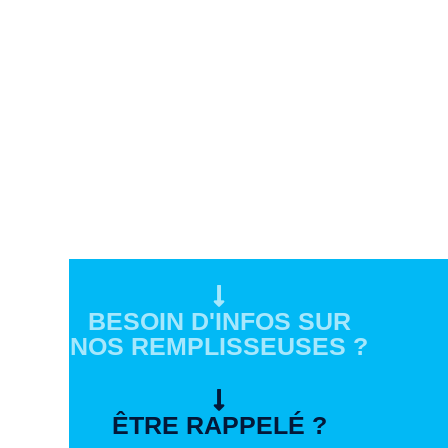
BESOIN D'INFOS SUR
NOS REMPLISSEUSES ?
ÊTRE RAPPELÉ ?