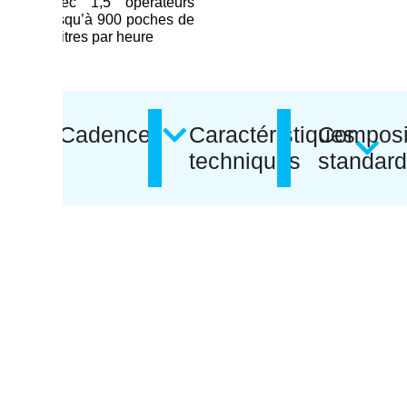
avec 1,5 opérateurs
jusqu’à 900 poches de
3 litres par heure
Caractéristiques
Composi
Cadences
techniques
standar