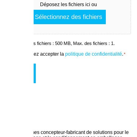
Déposez les fichiers ici ou
Sélectionnez des fichiers
Taille max. des fichiers : 500 MB, Max. des fichiers : 1.
RGPD
Vous devez accepter la
politique de confidentialité
.
*
*
Nous sommes concepteur-fabricant de solutions pour le