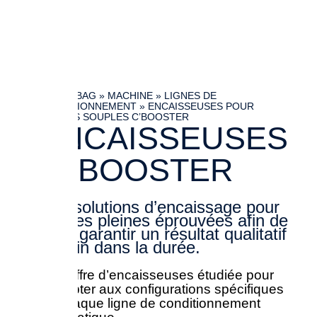
TECHNIBAG
»
MACHINE
»
LIGNES DE
CONDITIONNEMENT
»
ENCAISSEUSES POUR
POCHES SOUPLES C’BOOSTER
ENCAISSEUSES
C' BOOSTER
Des solutions d’encaissage pour
poches pleines éprouvées afin de
vous garantir un résultat qualitatif
certain dans la durée.
Une offre d’encaisseuses étudiée pour
s’adapter aux configurations spécifiques
de chaque ligne de conditionnement