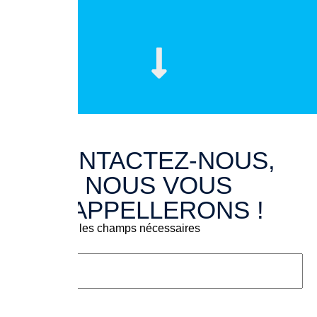
CONTACTEZ-NOUS,
NOUS VOUS
RAPPELLERONS !
«
» indique les champs nécessaires
*
Nom
*
Prénom
*