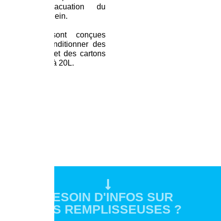
– l’évacuation du
carton plein.
Elles sont conçues
pour conditionner des
poches et des cartons
de 1,5L à 20L.
BESOIN D'INFOS SUR
NOS REMPLISSEUSES ?