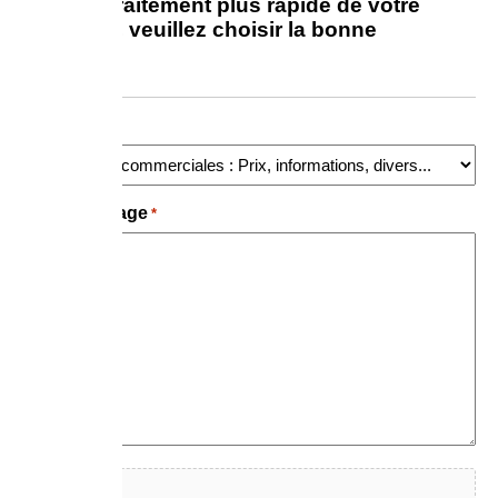
Pour un traitement plus rapide de votre
demande, veuillez choisir la bonne
catégorie
Objet
*
Votre message
*
Fichier