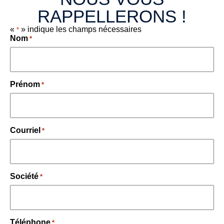
RAPPELLERONS !
«
» indique les champs nécessaires
*
Nom
*
Prénom
*
Courriel
*
Société
*
Téléphone
*