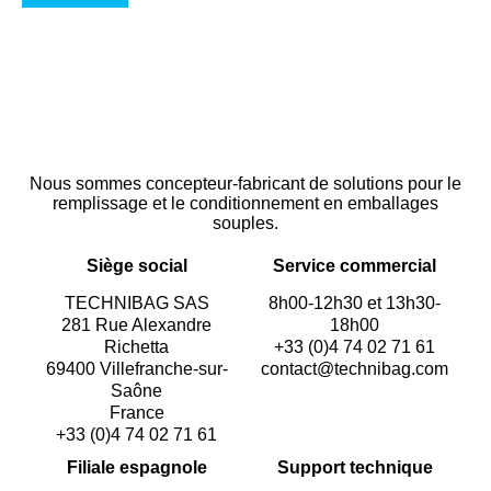
Nous sommes concepteur-fabricant de solutions pour le
remplissage et le conditionnement en emballages
souples.
Siège social
Service commercial
TECHNIBAG SAS
8h00-12h30 et 13h30-
281 Rue Alexandre
18h00
Richetta
+33 (0)4 74 02 71 61
69400 Villefranche-sur-
contact@technibag.com
Saône
France
+33 (0)4 74 02 71 61
Filiale espagnole
Support technique