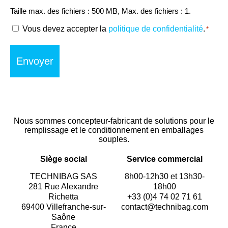
Taille max. des fichiers : 500 MB, Max. des fichiers : 1.
RGPD
Vous devez accepter la
politique de confidentialité
.
*
*
Nous sommes concepteur-fabricant de solutions pour le
remplissage et le conditionnement en emballages
souples.
Siège social
Service commercial
TECHNIBAG SAS
8h00-12h30 et 13h30-
281 Rue Alexandre
18h00
Richetta
+33 (0)4 74 02 71 61
69400 Villefranche-sur-
contact@technibag.com
Saône
France