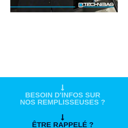
BESOIN D'INFOS SUR
NOS REMPLISSEUSES ?
ÊTRE RAPPELÉ ?