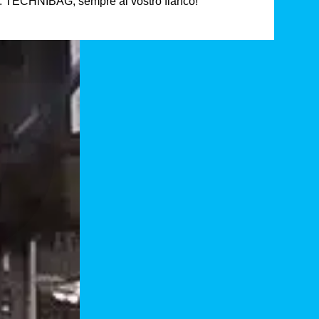
e. TECHNIBAG, sempre al vostro fianco!