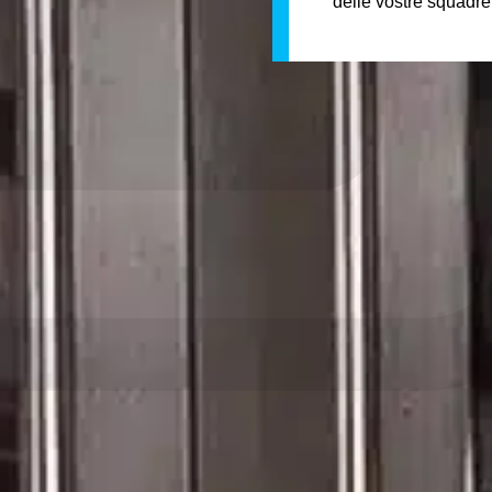
delle vostre squadr