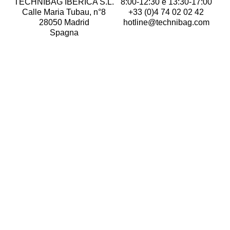
TECHNIBAG IBERICA S.L.
8:00-12:30 e 13:30-17:00
Calle Maria Tubau, n°8
+33 (0)4 74 02 02 42
28050 Madrid
hotline@technibag.com
Spagna