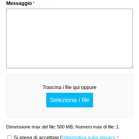
Messaggio
*
Fichier
Trascina i file qui oppure
Seleziona i file
Dimensione max del file: 500 MB, Numero max di file: 1.
RGPD
Si prega di accettare l'
informativa sulla privacy
.
*