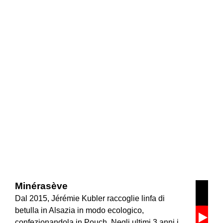
Minérasève
Dal 2015, Jérémie Kubler raccoglie linfa di
betulla in Alsazia in modo ecologico,
confezionandola in Pouch. Negli ultimi 3 anni i