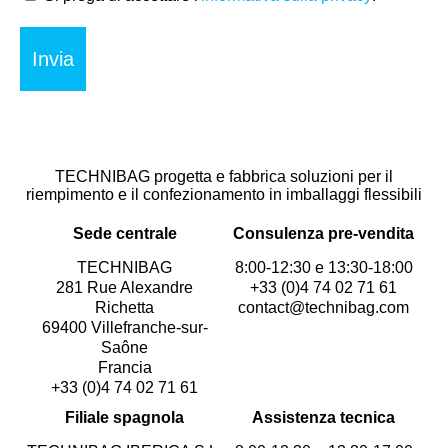
*
TECHNIBAG progetta e fabbrica soluzioni per il
riempimento e il confezionamento in imballaggi flessibili
Sede centrale
Consulenza pre-vendita
TECHNIBAG
8:00-12:30 e 13:30-18:00
281 Rue Alexandre
+33 (0)4 74 02 71 61
Richetta
contact@technibag.com
69400 Villefranche-sur-
Saône
Francia
+33 (0)4 74 02 71 61
Filiale spagnola
Assistenza tecnica