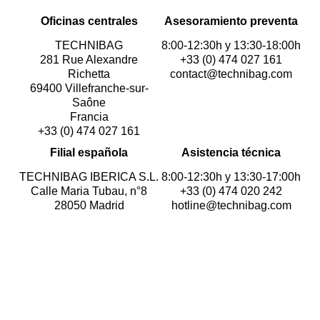
Oficinas centrales
Asesoramiento preventa
TECHNIBAG
8:00-12:30h y 13:30-18:00h
281 Rue Alexandre
+33 (0) 474 027 161
Richetta
contact@technibag.com
69400 Villefranche-sur-
Saône
Francia
+33 (0) 474 027 161
Filial española
Asistencia técnica
TECHNIBAG IBERICA S.L.
8:00-12:30h y 13:30-17:00h
Calle Maria Tubau, n°8
+33 (0) 474 020 242
28050 Madrid
hotline@technibag.com