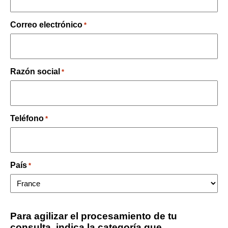
Correo electrónico
*
Razón social
*
Teléfono
*
País
*
Para agilizar el procesamiento de tu
consulta, indica la categoría que