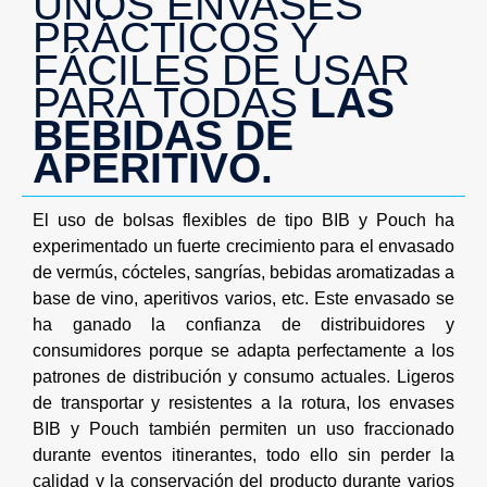
UNOS ENVASES
PRÁCTICOS Y
FÁCILES DE USAR
PARA TODAS
LAS
BEBIDAS DE
APERITIVO.
El uso de bolsas flexibles de tipo BIB y Pouch ha
experimentado un fuerte crecimiento para el envasado
de vermús, cócteles, sangrías, bebidas aromatizadas a
base de vino, aperitivos varios, etc. Este envasado se
ha ganado la confianza de distribuidores y
consumidores porque se adapta perfectamente a los
patrones de distribución y consumo actuales. Ligeros
de transportar y resistentes a la rotura, los envases
BIB y Pouch también permiten un uso fraccionado
durante eventos itinerantes, todo ello sin perder la
calidad y la conservación del producto durante varios