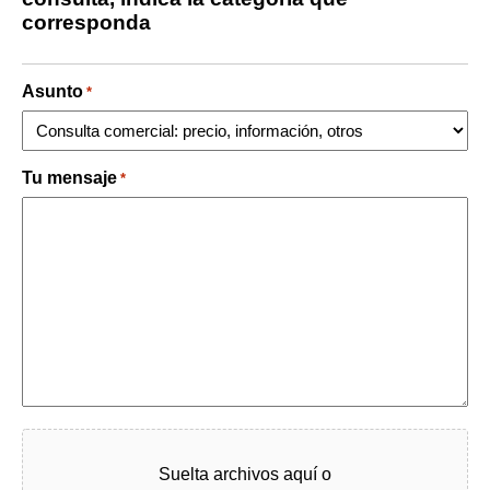
corresponda
Asunto
*
Tu mensaje
*
Fichier
Suelta archivos aquí o