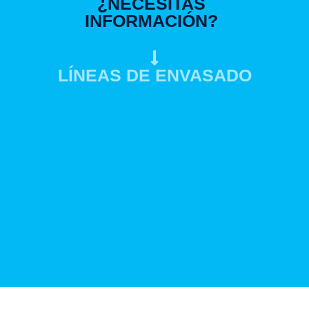
¿NECESITAS
INFORMACIÓN?
LÍNEAS DE ENVASADO