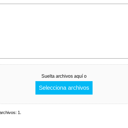
Suelta archivos aquí o
Selecciona archivos
rchivos: 1.