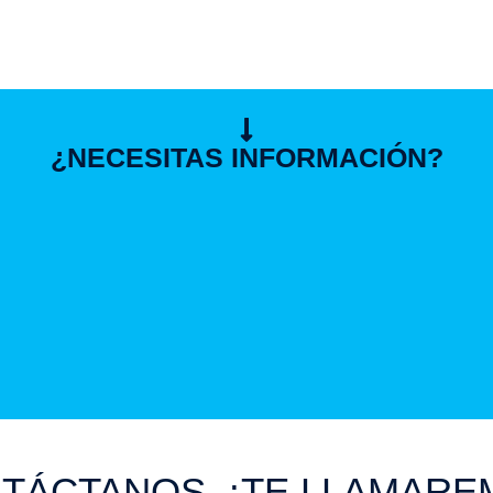
¿NECESITAS INFORMACIÓN?
TÁCTANOS, ¡TE LLAMARE