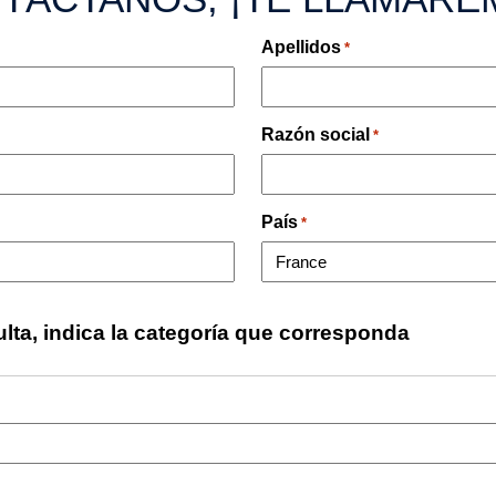
Apellidos
*
Razón social
*
País
*
ulta, indica la categoría que corresponda