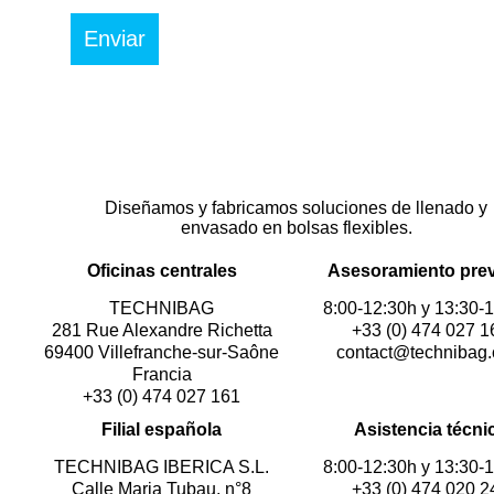
Diseñamos y fabricamos soluciones de llenado y
envasado en bolsas flexibles.
Oficinas centrales
Asesoramiento pre
TECHNIBAG
8:00-12:30h y 13:30-
281 Rue Alexandre Richetta
+33 (0) 474 027 1
69400 Villefranche-sur-Saône
contact@technibag
Francia
+33 (0) 474 027 161
Filial española
Asistencia técni
TECHNIBAG IBERICA S.L.
8:00-12:30h y 13:30-
Calle Maria Tubau, n°8
+33 (0) 474 020 2