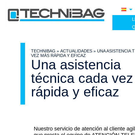
TECHNIBAG
»
ACTUALIDADES
»
UNA ASISTENCIA 
VEZ MÁS RÁPIDA Y EFICAZ
Una asistencia
técnica cada ve
rápida y eficaz
Nuestro servicio de atención al cliente agi