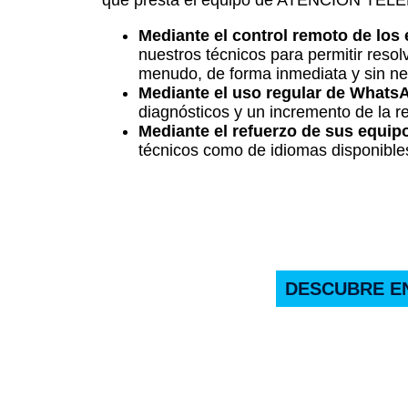
que presta el equipo de ATENCIÓN TEL
Mediante el control remoto de los 
nuestros técnicos para permitir resol
menudo, de forma inmediata y sin ne
Mediante el uso regular de Whats
diagnósticos y un incremento de la re
Mediante el refuerzo de sus equip
técnicos como de idiomas disponible
DESCUBRE EN