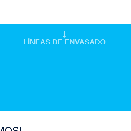
LÍNEAS DE ENVASADO
MOS!