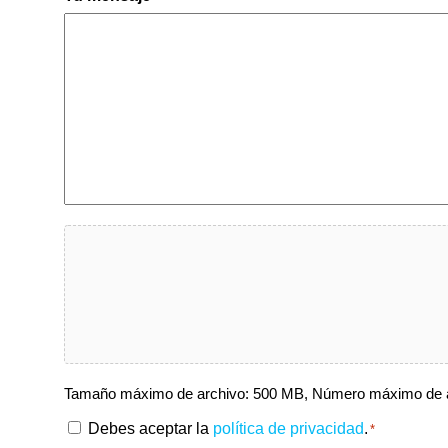
Fichier
Tamaño máximo de archivo: 500 MB, Número máximo de a
RGPD
Debes aceptar la
política de privacidad
.
*
*