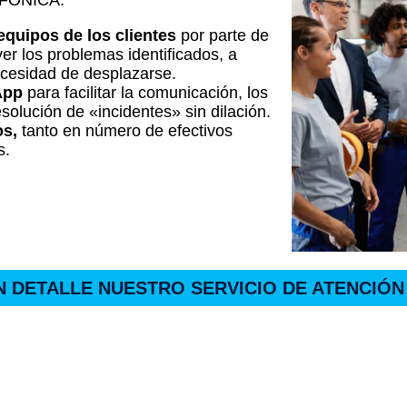
EFÓNICA:
equipos de los clientes
por parte de
ver los problemas identificados, a
cesidad de desplazarse.
App
para facilitar la comunicación, los
solución de «incidentes» sin dilación.
os
,
tanto en número de efectivos
s.
 DETALLE NUESTRO SERVICIO DE ATENCIÓN 