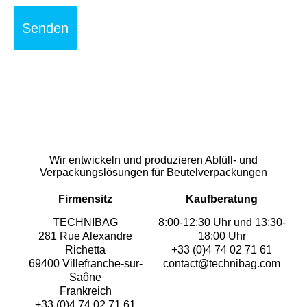
Wir entwickeln und produzieren Abfüll- und
Verpackungslösungen für Beutelverpackungen
Firmensitz
Kaufberatung
TECHNIBAG
8:00-12:30 Uhr und 13:30-
281 Rue Alexandre
18:00 Uhr
Richetta
+33 (0)4 74 02 71 61
69400 Villefranche-sur-
contact@technibag.com
Saône
Frankreich
+33 (0)4 74 02 71 61