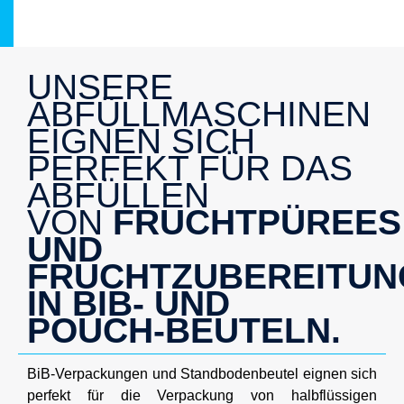
UNSERE
ABFÜLLMASCHINEN
EIGNEN SICH
PERFEKT FÜR DAS
ABFÜLLEN
VON
FRUCHTPÜREES
UND
FRUCHTZUBEREITUN
IN BIB- UND
POUCH-BEUTELN.
BiB-Verpackungen und Standbodenbeutel eignen sich
perfekt für die Verpackung von halbflüssigen