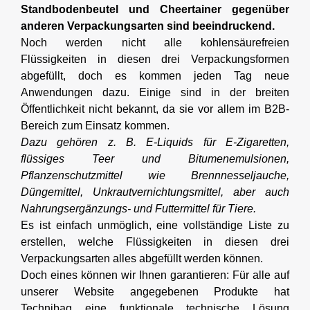
Standbodenbeutel und Cheertainer gegenüber
anderen Verpackungsarten sind beeindruckend.
Noch werden nicht alle kohlensäurefreien
Flüssigkeiten in diesen drei Verpackungsformen
abgefüllt, doch es kommen jeden Tag neue
Anwendungen dazu. Einige sind in der breiten
Öffentlichkeit nicht bekannt, da sie vor allem im B2B-
Bereich zum Einsatz kommen.
Dazu gehören z. B. E-Liquids für E-Zigaretten,
flüssiges Teer und Bitumenemulsionen,
Pflanzenschutzmittel wie Brennnesseljauche,
Düngemittel, Unkrautvernichtungsmittel, aber auch
Nahrungsergänzungs- und Futtermittel für Tiere.
Es ist einfach unmöglich, eine vollständige Liste zu
erstellen, welche Flüssigkeiten in diesen drei
Verpackungsarten alles abgefüllt werden können.
Doch eines können wir Ihnen garantieren: Für alle auf
unserer Website angegebenen Produkte hat
Technibag eine funktionale technische Lösung