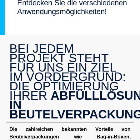
Entdecken Sie die verschiedenen
Anwendungsmöglichkeiten!
BEI JEDEM
PROJEKT STEHT
FÜR UNS EIN ZIEL
IM VORDERGRUND:
DIE OPTIMIERUNG
IHRER
ABFÜLLLÖSU
IN
BEUTELVERPACKUNG
Die zahlreichen bekannten Vorteile von
Beutelverpackungen wie Bag-in-Boxen,