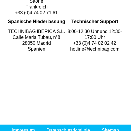
Saône
Frankreich
+33 (0)4 74 02 71 61
Spanische Niederlassung
Technischer Support
TECHNIBAG IBERICA S.L.
8:00-12:30 Uhr und 12:30-
Calle Maria Tubau, n°8
17:00 Uhr
28050 Madrid
+33 (0)4 74 02 02 42
Spanien
hotline@technibag.com
Impressum
Datenschutzrichtlinie
Sitemap