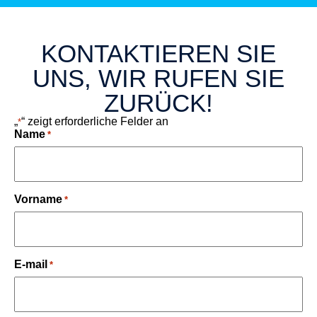
KONTAKTIEREN SIE
UNS, WIR RUFEN SIE
ZURÜCK!
„
“ zeigt erforderliche Felder an
*
Name
*
Vorname
*
E-mail
*