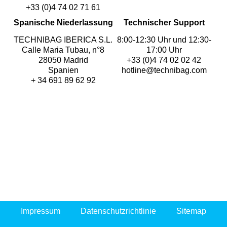
+33 (0)4 74 02 71 61
Spanische Niederlassung
Technischer Support
TECHNIBAG IBERICA S.L.
8:00-12:30 Uhr und 12:30-
Calle Maria Tubau, n°8
17:00 Uhr
28050 Madrid
+33 (0)4 74 02 02 42
Spanien
hotline@technibag.com
+ 34 691 89 62 92
Impressum
Datenschutzrichtlinie
Sitemap