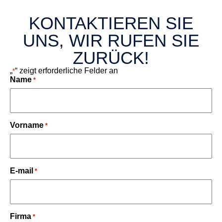
KONTAKTIEREN SIE
UNS, WIR RUFEN SIE
ZURÜCK!
„
“ zeigt erforderliche Felder an
*
Name
*
Vorname
*
E-mail
*
Firma
*