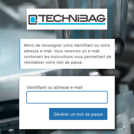
Mot
de
passe
oublié
Merci de renseigner votre identifiant ou votre
adresse e-mail. Vous recevrez un e-mail
contenant les instructions vous permettant de
réinitialiser votre mot de passe.
Identifiant ou adresse e-mail