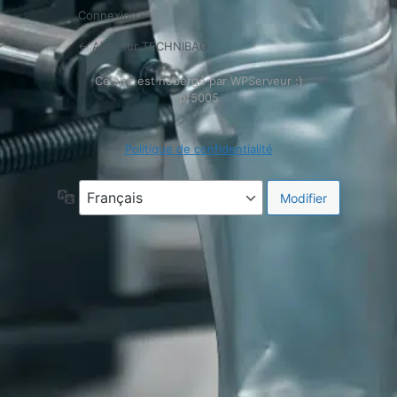
Connexion
← Aller sur TECHNIBAG
Politique de confidentialité
Langue